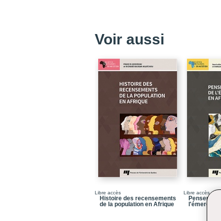
Voir aussi
Libre accès
Libre accès
Histoire des recensements
Penser les
de la population en Afrique
l'émergenc