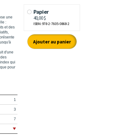
pose une
le :
ts et des
atifs,
 présente
jusqu'à
uit d'une
 des
index qui
 que pour
1
3
7
13
21