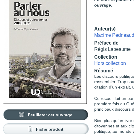
ouvrage.
Auteur(s)
Maxime Pedneaud
Préface de
Régis Labeaume
Collection
Hors collection
Résumé
Les discours politiqu
rassembler. Trop souv
citation d’un extrait,
Ce recueil fait un par
première fois au Québ
principaux discours 
Feuilleter cet ouvrage
Bien plus qu’un livre
citoyennes et aux ci
Fiche produit
politique, au monde d