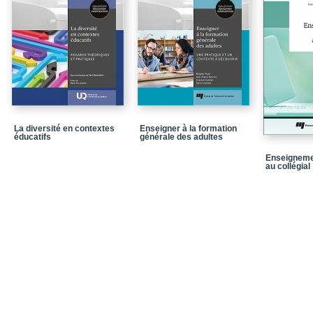
Chapitre 6_L’approche 
Les auteurs
La diversité en contextes
Enseigner à la formation
éducatifs
générale des adultes
Enseigneme
au collégial