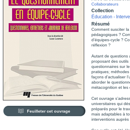
Collaborateurs
Collection
Éducation - Interve
Résumé
Comment susciter la 
pédagogiques ? Com
d’équipes-cycle ? Com
réflexion ?
Autant de questions 
proposant des outils
questionnaires sur le
pratiques; méthodes
façons d’actualiser l’
aborder le questionne
métacognition et les
Cet ouvrage s’adress
universitaires qui dé
préparés pour le trav
Feuilleter cet ouvrage
mais adaptables à tou
interventions auprès