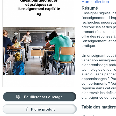
Hors collection
Résumé
Enseigner signifie ins
l’enseignement, il i
recherches rigoureus
préconçues et des p
prenant résolument le
offre des réponses à
l’enseignement, et ce
pratique.
Un enseignant peut-il
varier son enseignem
d’apprentissage profe
technologies et de l
avec ou sans pandém
apprentissages ? Pour
comportements ? Voic
réponse dans cet ouv
d’entrevoir les défis
Feuilleter cet ouvrage
d’anticiper ce dont s
Table des matièr
Fiche produit