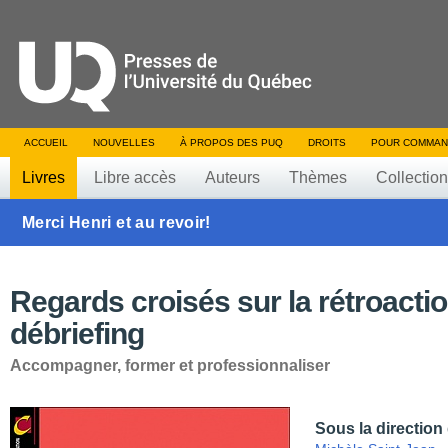
ACCUEIL
NOUVELLES
À PROPOS DES PUQ
DROITS
POUR COMMAN
Livres
Libre accès
Auteurs
Thèmes
Collectio
Merci Henri et au revoir!
Regards croisés sur la rétroactio
débriefing
Accompagner, former et professionnaliser
Sous la direction