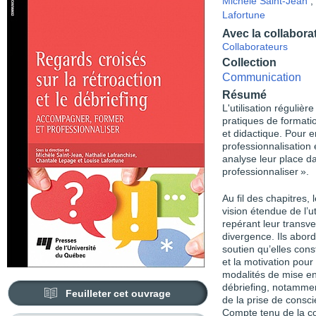
Michèle Saint-Jean
,
Lafortune
Avec la collabora
Collaborateurs
Collection
Communication
Résumé
L'utilisation régulièr
pratiques de formati
et didactique. Pour e
professionnalisation
analyse leur place d
professionnaliser ».
Au fil des chapitres
vision étendue de l’ut
repérant leur transve
divergence. Ils abord
soutien qu’elles cons
et la motivation pour
modalités de mise en
débriefing, notamment
Feuilleter cet ouvrage
de la prise de consc
Compte tenu de la co