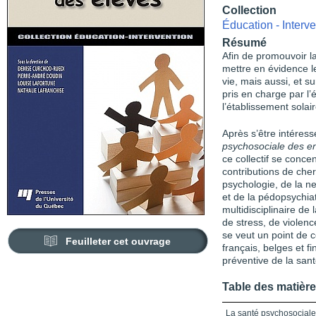
Collection
Éducation - Interve
Résumé
Afin de promouvoir la
mettre en évidence l
vie, mais aussi, et s
pris en charge par l
l’établissement solair
Après s’être intéres
psychosociale des e
ce collectif se conce
contributions de cher
psychologie, de la n
et de la pédopsychia
multidisciplinaire de
de stress, de violenc
se veut un point de 
Feuilleter cet ouvrage
français, belges et fi
préventive de la sant
Table des matièr
La santé psychosociale