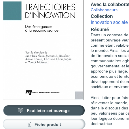
Avec la collabora
Collaborateurs
Collection
Innovation sociale
Résumé
Dans un contexte de m
présent ouvrage veut
comme étant valables
le monde. Ainsi, les 
de l’innovation socia
communautaires agiss
gouvernemental et le
approche plus large, 
économique et territo
développement écono
sociétaux et enviro
Ainsi, lutter pour fai
réinventer le monde, c
dans le discours des 
Feuilleter cet ouvrage
peu valorisées par ce
leur logique économiq
destructrice.
Fiche produit