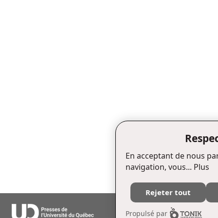
Respec
En acceptant de nous par
navigation, vous...
Plus
Rejeter tout
Édifice Fleurie, 480, de La Chapell
Propulsé par