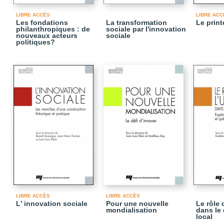
LIBRE ACCÈS
LIBRE ACC
Les fondations
La transformation
Le prin
philanthropiques : de
sociale par l'innovation
nouveaux acteurs
sociale
politiques?
LIBRE ACCÈS
LIBRE ACCÈS
L' innovation sociale
Pour une nouvelle
Le rôle 
mondialisation
dans le
local