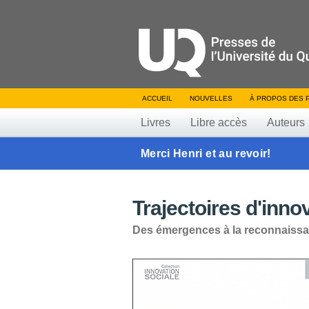
ACCUEIL
NOUVELLES
À PROPOS DES 
Livres
Libre accès
Auteurs
Merci Henri et au revoir!
Trajectoires d'inno
Des émergences à la reconnaiss