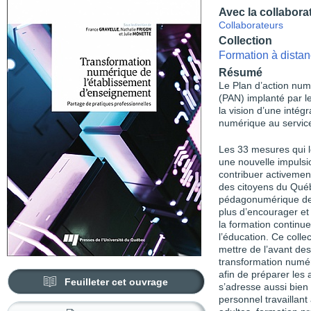
Avec la collabora
Collaborateurs
Collection
Formation à distan
Résumé
Le Plan d’action nu
(PAN) implanté par 
la vision d’une intégr
numérique au service 
Les 33 mesures qui 
une nouvelle impulsi
contribuer activeme
des citoyens du Québ
pédagonumérique des
plus d’encourager et
la formation continu
l’éducation. Ce colle
mettre de l’avant des
transformation numé
afin de préparer les
Feuilleter cet ouvrage
s’adresse aussi bien
personnel travaillan