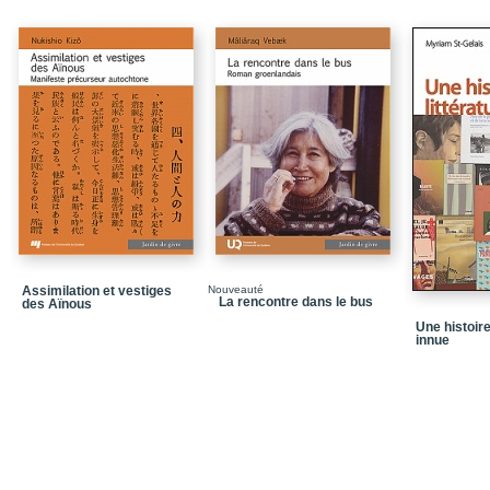
Chronologie historique, 
Bibliographie sélective
Dans la même collecti
Quatrième de couvertu
Assimilation et vestiges
Nouveauté
La rencontre dans le bus
des Aïnous
Une histoire
innue