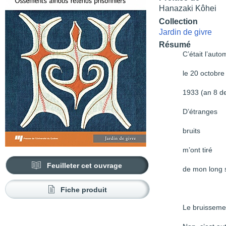
Hanazaki Kôhei
Collection
Jardin de givre
Résumé
C’était l’aut
le 20 octobre
1933 (an 8 de
D’étranges
bruits
m’ont tiré
Feuilleter cet ouvrage
de mon long 
Fiche produit
Le bruisseme