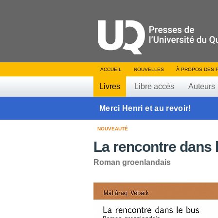
ACCUEIL
NOUVELLES
À PROPOS DES 
Livres
Libre accès
Auteurs
Merci Henri et au revoir!
NOUVEAUTÉ
La rencontre dans 
Roman groenlandais