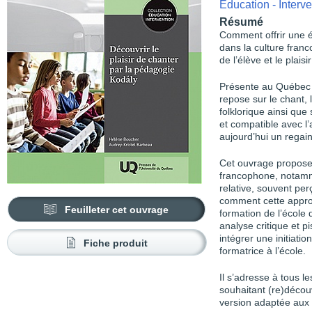
Éducation - Interve
Résumé
Comment offrir une é
dans la culture fran
de l’élève et le plais
Présente au Québec 
repose sur le chant, l
folklorique ainsi qu
et compatible avec l
aujourd’hui un regain 
Cet ouvrage propose
francophone, notamme
relative, souvent p
comment cette appro
Feuilleter cet ouvrage
formation de l’école
analyse critique et pi
intégrer une initiati
Fiche produit
formatrice à l’école.
Il s’adresse à tous le
souhaitant (re)décou
version adaptée aux 