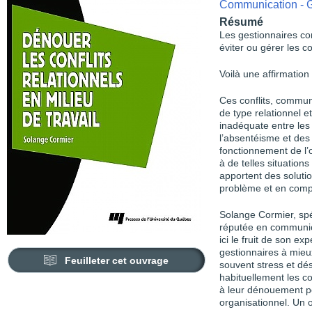
Communication - G
Résumé
Les gestionnaires co
éviter ou gérer les co
Voilà une affirmation 
Ces conflits, commun
de type relationnel e
inadéquate entre les 
l’absentéisme et des
fonctionnement de l’
à de telles situations
apportent des solutio
problème et en comp
Solange Cormier, spé
réputée en communica
ici le fruit de son ex
gestionnaires à mieu
Feuilleter cet ouvrage
souvent stress et dés
habituellement les c
à leur dénouement p
organisationnel. Un 