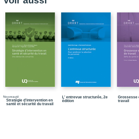
Voir aussi
Annexe 1_Style de gesti
Annexe 2_Liste de réact
Annexe 3_Analyse d'une 
Nouveauté
L' entrevue structurée, 2e
Grossesse e
Stratégie d'intervention en
édition
travail
santé et sécurité du travail