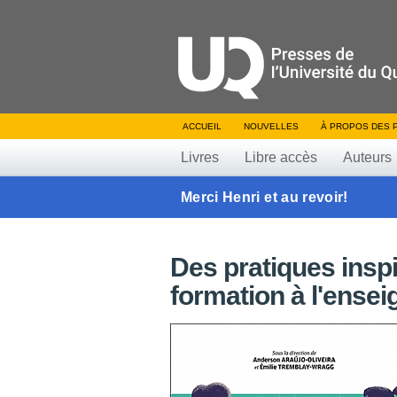
ACCUEIL
NOUVELLES
À PROPOS DES 
Livres
Libre accès
Auteurs
Merci Henri et au revoir!
Des pratiques inspi
formation à l'ense