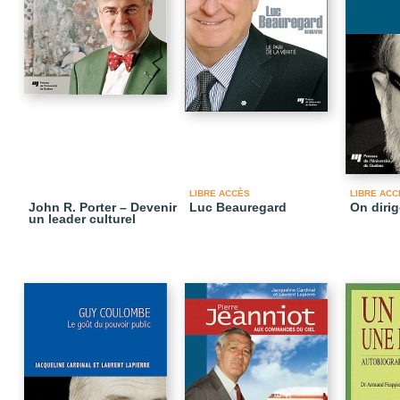
LIBRE ACCÈS
LIBRE ACC
John R. Porter – Devenir
Luc Beauregard
On diri
un leader culturel