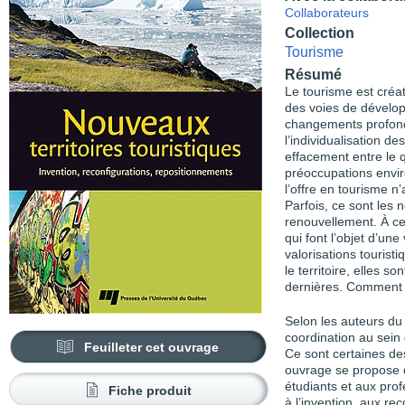
Collaborateurs
Collection
Tourisme
Résumé
Le tourisme est créat
des voies de développ
changements profonds
l’individualisation de
effacement entre le q
préoccupations envir
l’offre en tourisme n
Parfois, ce sont les 
renouvellement. À ce
qui font l’objet d’une
valorisations tourist
le territoire, elles 
dernières. Comment c
Selon les auteurs du p
coordination au sein 
Feuilleter cet ouvrage
Ce sont certaines d
ouvrage se propose d’
étudiants et aux pro
Fiche produit
à l’invention, aux re