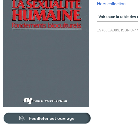
Hors collection
Table des matières
Voir toute la table des
1978, GA089, ISBN 0-7
Feuilleter cet ouvrage