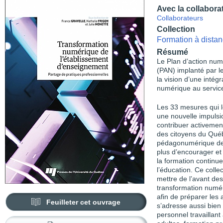
Avec la collabora
Collaborateurs
Collection
Formation à distan
Résumé
Le Plan d’action nu
(PAN) implanté par 
la vision d’une intégr
numérique au service 
Les 33 mesures qui 
une nouvelle impulsi
contribuer activeme
des citoyens du Québ
pédagonumérique des
plus d’encourager et
la formation continu
l’éducation. Ce colle
mettre de l’avant des
transformation numé
afin de préparer les
Feuilleter cet ouvrage
s’adresse aussi bien
personnel travaillan