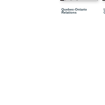
Quebec-Ontario
Relations