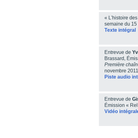
« L'histoire de
semaine du 15
Texte intégral
Entrevue de
Yv
Brassard, Émiss
Première chaî
novembre 201
Piste audio in
Entrevue de
Gi
Émission « Rel
Vidéo intégral