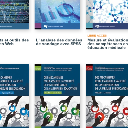
LIBRE ACCÈS
s et outils des
L' analyse des données
Mesure et évaluatio
es Web
de sondage avec SPSS
des compétences en
éducation médicale