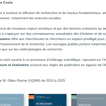
da Costa
e à soutenir la diffusion de recherches et de travaux fondamentaux, ain
nnexes, notamment les sciences sociales.
ce de nouveaux enjeux sociétaux et par des besoins croissants au sein
à s’appuyer sur des connaissances actualisées afin d’éclairer et de sou
luation
offre aux chercheuses et chercheurs un espace privilégié pour p
à l’avancement de la recherche. Les ouvrages publiés portent notamment
i que sur les méthodologies de recherche.
ion sont soumis à un processus d’arbitrage scientifique, reposant sur l
sure et évaluation
souscrit aux règles de publication en vigueur de l
 par M. Gilles Raiche (UQAM) de 2010 à 2025.