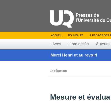
ACCUEIL
NOUVELLES
À PROPOS DES 
Livres
Libre accès
Auteurs
Merci Henri et au revoir!
14 résultats
Mesure et évalua