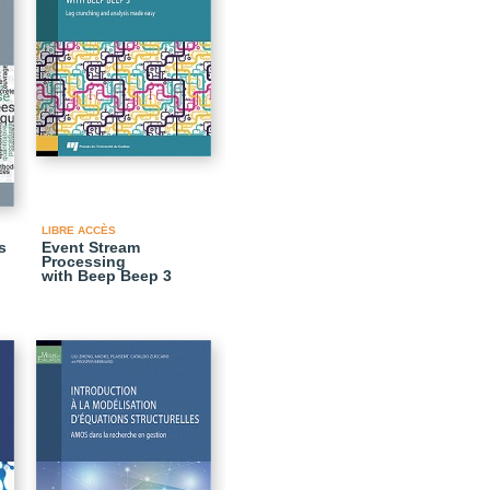
LIBRE ACCÈS
s
Event Stream
Processing
with Beep Beep 3