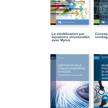
La modélisation par
Concept
équations structurelles
sondag
avec Mplus