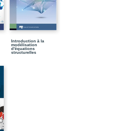
n
Introduction à la
modélisation
d'équations
structurelles