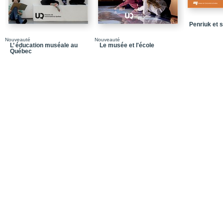
Quatrième de couvertu
Penriuk et 
Nouveauté
Nouveauté
L’ éducation muséale au
Le musée et l'école
Québec