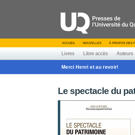
ACCUEIL
NOUVELLES
À PROPOS DES 
Livres
Libre accès
Auteurs
Merci Henri et au revoir!
Le spectacle du pa