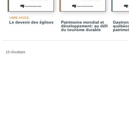
LIBRE ACCÈS
Le devenir des églises
Patrimoine mondial et
Gastron
développement: au défi
québéco
du tourisme durable
patrimo
15 résultats