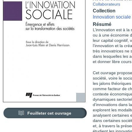
Collaborateurs
Collection
Innovation sociale
Résumé
L’innovation est à la
ou à une économie du
leur capital cognitif
l’innovation et la cr
très innovatrices ne
dans lesquelles les 
et donner libre cours 
Cet ouvrage propose 
société, voire le soc
les jalons théorique
comme facteur de cha
contexte économique 
dynamiques sectoriel
d’innovations dans l
explorent les modalit
Feuilleter cet ouvrage
analysent certaines e
dans certaines socié
et, à travers la pré
étudient les innovat