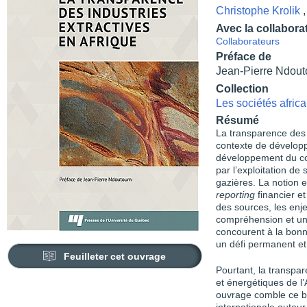
Christophe Krolik
Avec la collabora
Collaborateurs
Préface de
Jean-Pierre Ndou
Collection
Les sociétés afric
Résumé
La transparence des i
contexte de développ
développement du co
par l’exploitation de
gazières. La notion 
reporting
financier et
des sources, les enj
compréhension et un
concourent à la bonn
un défi permanent et 
Feuilleter cet ouvrage
Pourtant, la transpar
et énergétiques de l’
ouvrage comble ce b