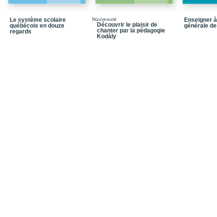
Glossaire
Le système scolaire
Nouveauté
Enseigner à
Découvrir le plaisir de
québécois en douze
générale de
Notices biographiques
chanter par la pédagogie
regards
Kodály