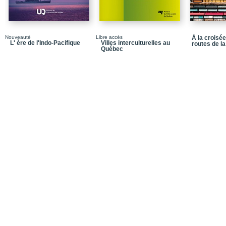
Nouveauté
Libre accès
À la croisé
L' ère de l'Indo-Pacifique
Villes interculturelles au
routes de la
Québec