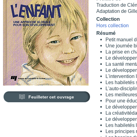
Traduction de Clé
Adaptation de Gill
Collection
Hors collection
Résumé
Petit manuel d
Une journée b
La prise en ch
Le développem
La santé ment
Le développem
L'intervention 
Les habiletés 
L'auto-discipli
Les meilleures
Feuilleter cet ouvrage
Pour une éduca
Le développeme
La créativitéda
Le développem
Les habiletés 
Les principes 