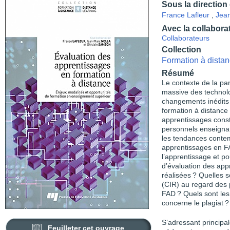
Sous la direction
France Lafleur
,
Jean
Avec la collabora
Collaborateurs
Collection
Formation à distan
Résumé
Le contexte de la pa
massive des technol
changements inédits
formation à distance 
apprentissages constit
personnels enseignan
les tendances conte
apprentissages en FA
l’apprentissage et po
d’évaluation des appr
réalisées ? Quelles 
(CIR) au regard des 
FAD ? Quels sont les
concerne le plagiat ?
S’adressant principa
Feuilleter cet ouvrage