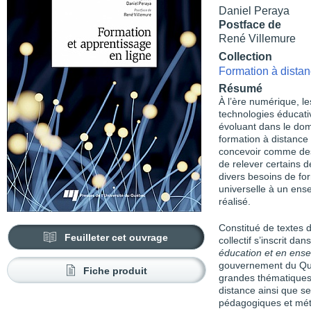
Daniel Peraya
Postface de
René Villemure
Collection
Formation à distan
Résumé
À l’ère numérique, 
technologies éducati
évoluant dans le dom
formation à distance 
concevoir comme des o
de relever certains d
divers besoins de for
universelle à un ens
réalisé.
Constitué de textes 
Feuilleter cet ouvrage
collectif s’inscrit dan
éducation et en ens
gouvernement du Qué
Fiche produit
grandes thématiques :
distance ainsi que ses
pédagogiques et mét