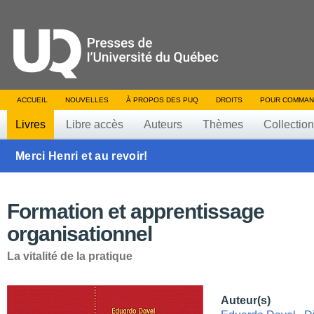
ACCUEIL
NOUVELLES
À PROPOS DES PUQ
DROITS
POUR COMMAN
Livres
Libre accès
Auteurs
Thèmes
Collectio
Merci Henri et au revoir!
Formation et apprentissage
organisationnel
La vitalité de la pratique
Auteur(s)