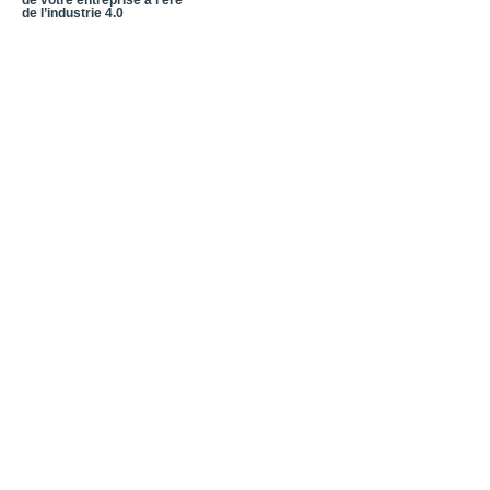
de votre entreprise à l’ère
de l’industrie 4.0