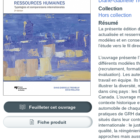
Diane-Gabrielle T
Collection
Hors collection
Résumé
La présente édition 
actualisée et resserr
modèles et en conser
l’étude vers le fil di
L’ouvrage présente l
différents modèles t
(recrutement, formati
évaluation). Les aute
travail en équipe. Il
illustrer la diversit
dans cinq pays : les 
Canada. L’ouvrage m
contexte historique 
Feuilleter cet ouvrage
automobile de chaqu
pratiques de GRH da
situés dans leur cont
Fiche produit
internationale : le ju
qualité, la réingénier
approches mais aussi