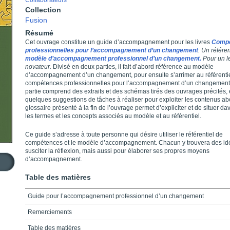
Collaborateurs
Collection
Fusion
Résumé
Cet ouvrage constitue un guide d’accompagnement pour les livres
Comp
professionnelles pour l’accompagnement d’un changement
. Un référen
modèle d’accompagnement professionnel d’un changement.
Pour un l
novateur.
Divisé en deux parties, il fait d’abord référence au modèle
d’accompagnement d’un changement, pour ensuite s’arrimer au référenti
compétences professionnelles pour l’accompagnement d’un changemen
partie comprend des extraits et des schémas tirés des ouvrages précités, 
quelques suggestions de tâches à réaliser pour exploiter les contenus ab
glossaire présenté à la fin de l’ouvrage permet d’expliciter et de situer d
les termes et les concepts associés au modèle et au référentiel.
Ce guide s’adresse à toute personne qui désire utiliser le référentiel de
compétences et le modèle d’accompagnement. Chacun y trouvera des id
susciter la réflexion, mais aussi pour élaborer ses propres moyens
d’accompagnement.
Table des matières
Guide pour l’accompagnement professionnel d’un changement
Remerciements
Table des matières