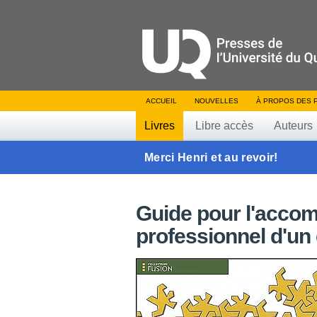
ACCUEIL
NOUVELLES
À PROPOS DES 
Livres
Libre accès
Auteurs
Merci Henri et au revoir!
Guide pour l'acc
professionnel d'u