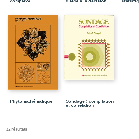
complexe
d'aide à la décision
statist
Phytomathématique
Sondage : compilation
et corrélation
22 résultats