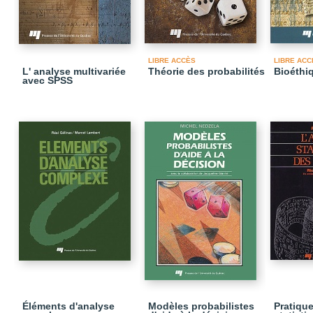
LIBRE ACCÈS
LIBRE ACC
L' analyse multivariée
Théorie des probabilités
Bioéthi
avec SPSS
Éléments d'analyse
Modèles probabilistes
Pratique