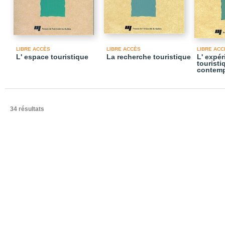
LIBRE ACCÈS
LIBRE ACCÈS
LIBRE ACC
L' espace touristique
La recherche touristique
L' expér
touristi
contemp
34 résultats