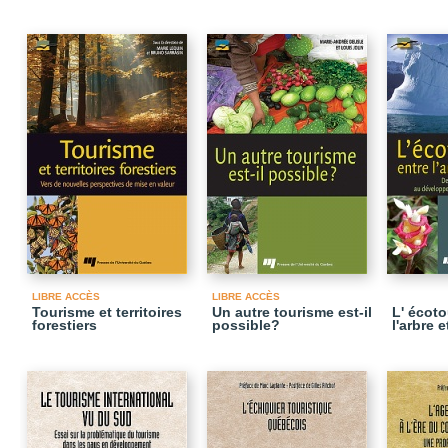
LIBRE ACCÈS
LIBRE ACCÈS
Tourisme et territoires
Un autre tourisme est-il
L' écoto
forestiers
possible?
l'arbre e