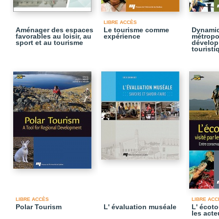
LIBRE ACCÈS
Aménager des espaces
Le tourisme comme
Dynami
favorables au loisir, au
expérience
métropol
sport et au tourisme
dévelo
touristi
LIBRE ACCÈS
LIBRE ACC
Polar Tourism
L' évaluation muséale
L' écoto
les acte