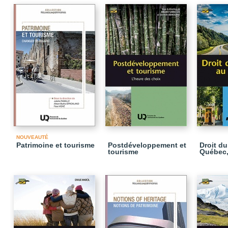
NOUVEAUTÉ
Patrimoine et tourisme
Postdéveloppement et
Droit du
tourisme
Québec,