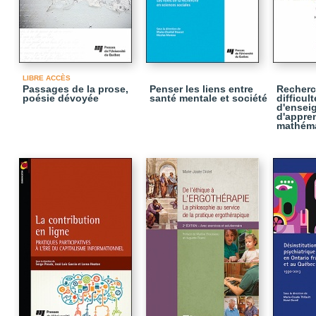
LIBRE ACCÈS
Passages de la prose,
Penser les liens entre
Recherc
poésie dévoyée
santé mentale et société
difficul
d'ensei
d'appre
mathém