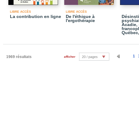
LIBRE ACCÈS
LIBRE ACCÈS
La contribution en ligne
De l'éthique à
Désinsti
l'ergothérapie
psychia
Acadie,
francop
Québec,
1
1969 résultats
afficher
20 / pages