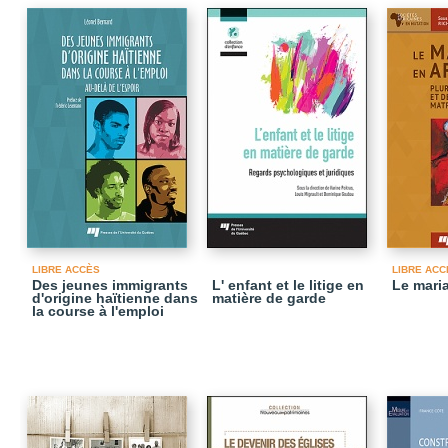
LIBRE ACCÈS
LIBRE ACC
Des jeunes immigrants
L' enfant et le litige en
Le mari
d'origine haïtienne dans
matière de garde
la course à l'emploi