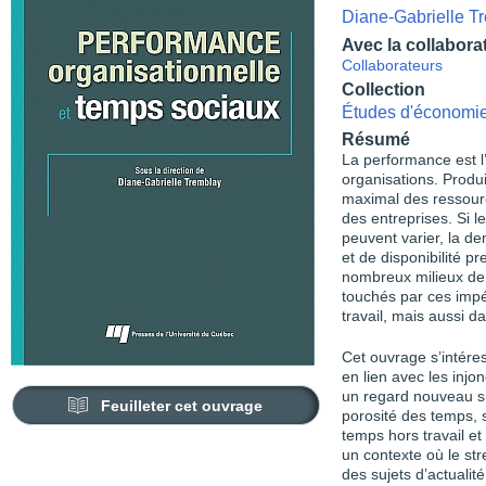
Diane-Gabrielle T
Avec la collabora
Collaborateurs
Collection
Études d'économie
Résumé
La performance est l’
organisations. Produi
maximal des ressourc
des entreprises. Si l
peuvent varier, la d
et de disponibilité 
nombreux milieux de
touchés par ces impé
travail, mais aussi da
Cet ouvrage s’intére
en lien avec les injo
un regard nouveau 
Feuilleter cet ouvrage
porosité des temps, s
temps hors travail et
un contexte où le str
des sujets d’actualité,