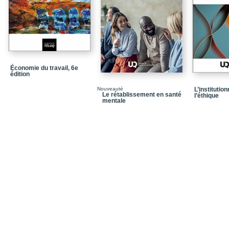
Économie du travail, 6e
édition
Nouveauté
L’institutio
Le rétablissement en santé
l’éthique
mentale