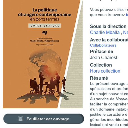
Vous pouvez utiliser 
que vous trouverez
i
Sous la direction
Charlie Mballa
,
Ne
Avec la collabora
Collaborateurs
Préface de
Jean Charest
Collection
Hors collection
Résumé
Le présent ouvrage a 
spécialistes et profa
d’un sujet souvent co
Au service de
Nouvel
faciliter la compréhe
d’un domaine instable
justifie le caractère 
Feuilleter cet ouvrage
gérer les incertitude
lexical ont voulu rend