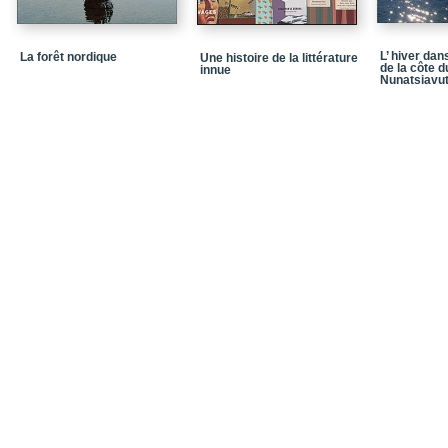
L’ hiver dan
La forêt nordique
Une histoire de la littérature
de la côte d
innue
Nunatsiavu