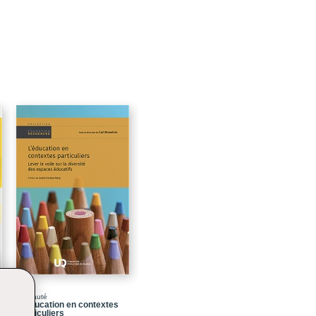
Nouveauté
L’éducation en contextes
particuliers