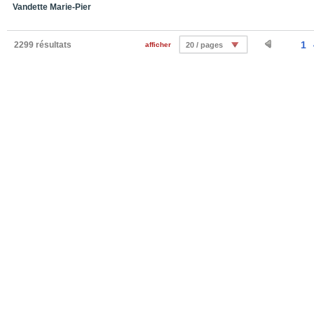
Vandette Marie-Pier
1
2299 résultats
afficher
20 / pages