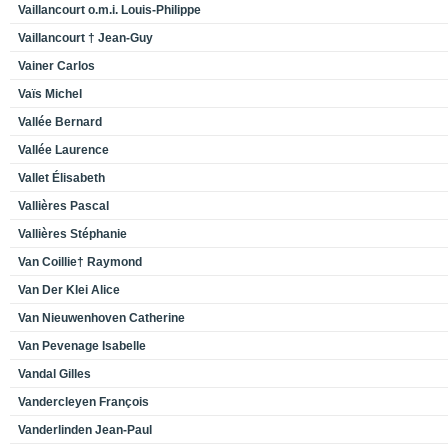
Vaillancourt o.m.i. Louis-Philippe
Vaillancourt † Jean-Guy
Vainer Carlos
Vaïs Michel
Vallée Bernard
Vallée Laurence
Vallet Élisabeth
Vallières Pascal
Vallières Stéphanie
Van Coillie† Raymond
Van Der Klei Alice
Van Nieuwenhoven Catherine
Van Pevenage Isabelle
Vandal Gilles
Vandercleyen François
Vanderlinden Jean-Paul