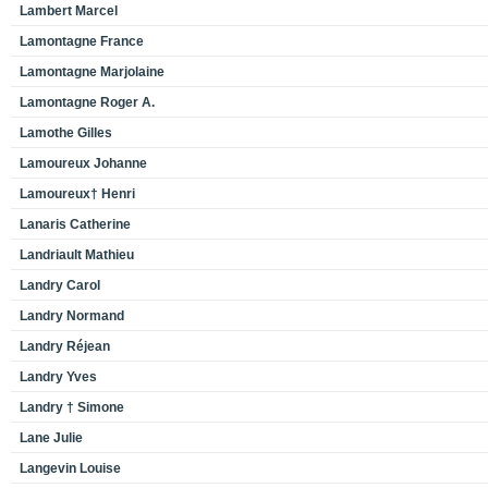
Lambert Marcel
Lamontagne France
Lamontagne Marjolaine
Lamontagne Roger A.
Lamothe Gilles
Lamoureux Johanne
Lamoureux† Henri
Lanaris Catherine
Landriault Mathieu
Landry Carol
Landry Normand
Landry Réjean
Landry Yves
Landry † Simone
Lane Julie
Langevin Louise