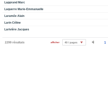
Lapprand Marc
Laquerre Marie-Emmanuelle
Laramée Alain
Larin Céline
Larivière Jacques
1
2299 résultats
afficher
40 / pages