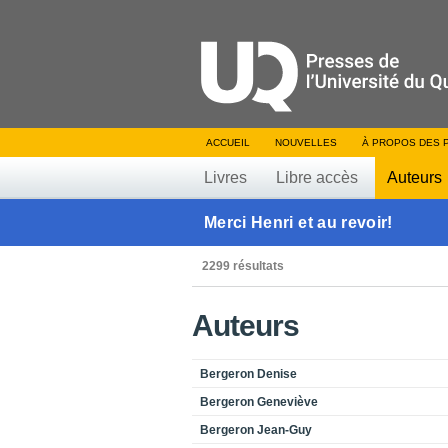
ACCUEIL
NOUVELLES
À PROPOS DES 
Livres
Libre accès
Auteurs
Merci Henri et au revoir!
2299 résultats
Auteurs
Bergeron Denise
Bergeron Geneviève
Bergeron Jean-Guy