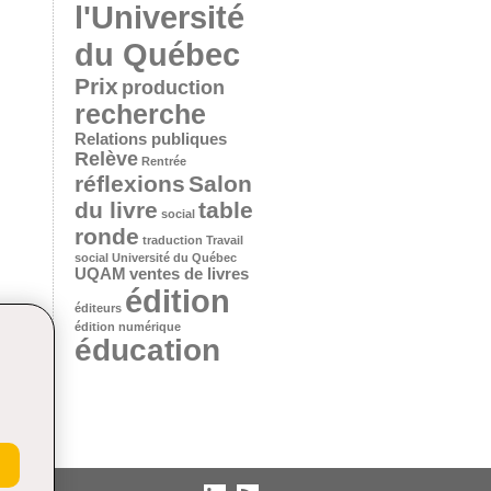
l'Université
du Québec
Prix
production
recherche
Relations publiques
Relève
Rentrée
réflexions
Salon
du livre
table
social
ronde
traduction
Travail
social
Université du Québec
UQAM
ventes de livres
édition
éditeurs
édition numérique
éducation