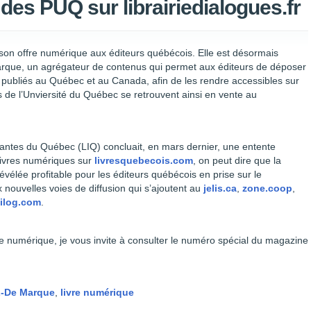
des PUQ sur librairiedialogues.fr
e son offre numérique aux éditeurs québécois. Elle est désormais
rque, un agrégateur de contenus qui permet aux éditeurs de déposer
s publiés au Québec et au Canada, afin de les rendre accessibles sur
s de l’Unviersité du Québec se retrouvent ainsi en vente au
dantes du Québec (LIQ) concluait, en mars dernier, une entente
 livres numériques sur
livresquebecois.com
, on peut dire que la
évélée profitable pour les éditeurs québécois en prise sur le
nouvelles voies de diffusion qui s’ajoutent au
jelis.ca
,
zone.coop
,
ilog.com
.
vre numérique, je vous invite à consulter le numéro spécial du magazine
L-De Marque
,
livre numérique