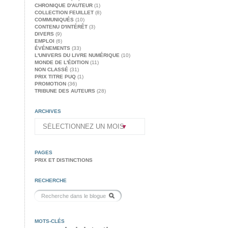
CHRONIQUE D'AUTEUR
(1)
COLLECTION FEUILLET
(8)
COMMUNIQUÉS
(10)
CONTENU D'INTÉRÊT
(3)
DIVERS
(9)
EMPLOI
(6)
ÉVÉNEMENTS
(33)
L'UNIVERS DU LIVRE NUMÉRIQUE
(10)
MONDE DE L'ÉDITION
(11)
NON CLASSÉ
(31)
PRIX TITRE PUQ
(1)
PROMOTION
(36)
TRIBUNE DES AUTEURS
(28)
ARCHIVES
PAGES
PRIX ET DISTINCTIONS
RECHERCHE
MOTS-CLÉS