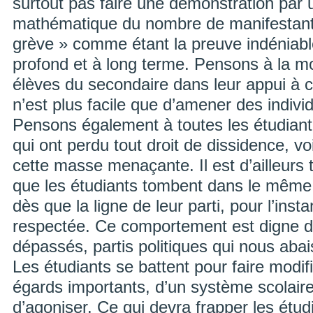
surtout pas faire une démonstration par 
mathématique du nombre de manifestants
grève » comme étant la preuve indéniab
profond et à long terme. Pensons à la mo
élèves du secondaire dans leur appui à
n’est plus facile que d’amener des indivi
Pensons également à toutes les étudiante
qui ont perdu tout droit de dissidence, vo
cette masse menaçante. Il est d’ailleurs 
que les étudiants tombent dans le même p
dès que la ligne de leur parti, pour l’insta
respectée. Ce comportement est digne de
dépassés, partis politiques qui nous abai
Les étudiants se battent pour faire modifi
égards importants, d’un système scolaire 
d’agoniser. Ce qui devra frapper les étud