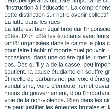
deux belligérants ont raté l’importante c
l’instruction à l’éducation. La compréhen
cette distinction sur notre avenir collecti
La lutte dans les rues
La lutte est bien équilibrée car l’incons
côtés. D’un côté les étudiants avec leurs
tantôt organisées dans le calme le plus c
pour faire fléchir n’importe quel pouvoir 
occasions, dans une colère qui leur me
dos. Dès qu’il y a de la casse, peu impor
soutient, la cause étudiante en souffre 
étincelle de barbarisme, par voie d’énerg
vandalisme, voire d’émeute, remet davan
mains du gouvernement, d’où l’importanc
voie de la non-violence. Rien dans les c
ne peut justifier les émeutes brutales et 