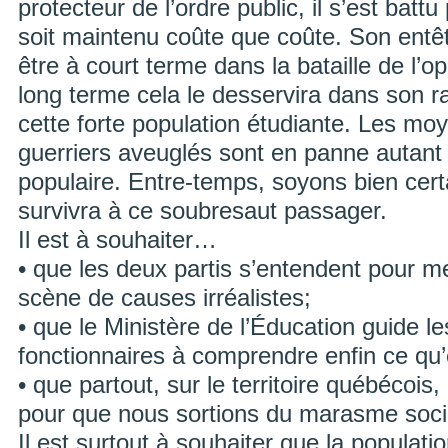
protecteur de l’ordre public, il s’est batt
soit maintenu coûte que coûte. Son entêt
être à court terme dans la bataille de l’o
long terme cela le desservira dans son r
cette forte population étudiante. Les moy
guerriers aveuglés sont en panne autant
populaire. Entre-temps, soyons bien cert
survivra à ce soubresaut passager.
Il est à souhaiter…
• que les deux partis s’entendent pour me
scène de causes irréalistes;
• que le Ministère de l’Éducation guide le
fonctionnaires à comprendre enfin ce qu’e
• que partout, sur le territoire québécois
pour que nous sortions du marasme social
Il est surtout à souhaiter que la populat