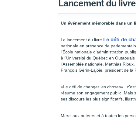
Lancement du livre
Un événement mémorable dans un lieu
Le défi de ch
Le lancement du livre
nationale en présence de parlementaires
l’École nationale d’administration pub
à l’Université du Québec en Outaouais
l’Assemblée nationale, Matthias Rioux, 
François Gérin-Lajoie, président de la 
«Le défi de changer les choses» : c’est 
résume son engagement public. Mais si
ses discours les plus significatifs, illu
Merci aux auteurs et à toutes les pers