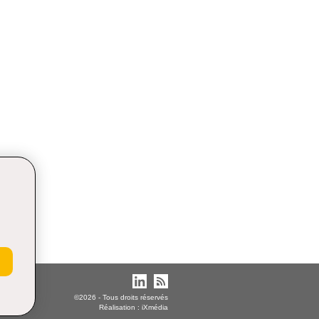
©2026 - Tous droits réservés
Réalisation :
iXmédia