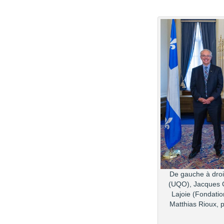
De gauche à droi
(UQO), Jacques C
Lajoie (Fondatio
Matthias Rioux, 