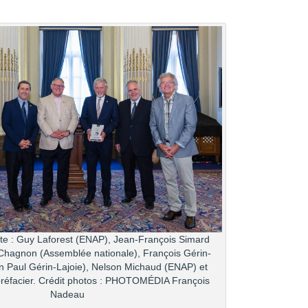
te : Guy Laforest (ENAP), Jean-François Simard
hagnon (Assemblée nationale), François Gérin-
n Paul Gérin-Lajoie), Nelson Michaud (ENAP) et
préfacier. Crédit photos : PHOTOMÉDIA François
Nadeau