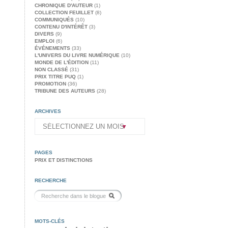
CHRONIQUE D'AUTEUR
(1)
COLLECTION FEUILLET
(8)
COMMUNIQUÉS
(10)
CONTENU D'INTÉRÊT
(3)
DIVERS
(9)
EMPLOI
(6)
ÉVÉNEMENTS
(33)
L'UNIVERS DU LIVRE NUMÉRIQUE
(10)
MONDE DE L'ÉDITION
(11)
NON CLASSÉ
(31)
PRIX TITRE PUQ
(1)
PROMOTION
(36)
TRIBUNE DES AUTEURS
(28)
ARCHIVES
PAGES
PRIX ET DISTINCTIONS
RECHERCHE
MOTS-CLÉS