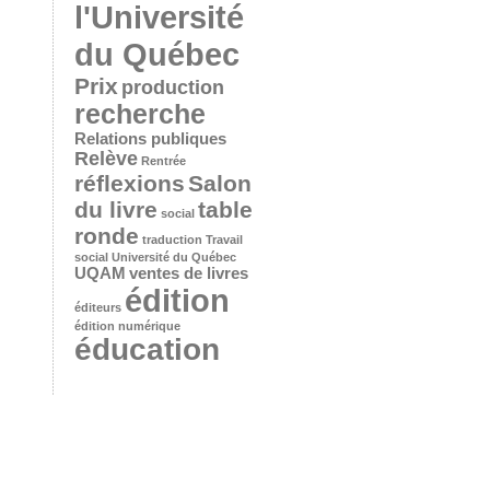
l'Université
du Québec
Prix
production
recherche
Relations publiques
Relève
Rentrée
réflexions
Salon
du livre
table
social
ronde
traduction
Travail
social
Université du Québec
UQAM
ventes de livres
édition
éditeurs
édition numérique
éducation