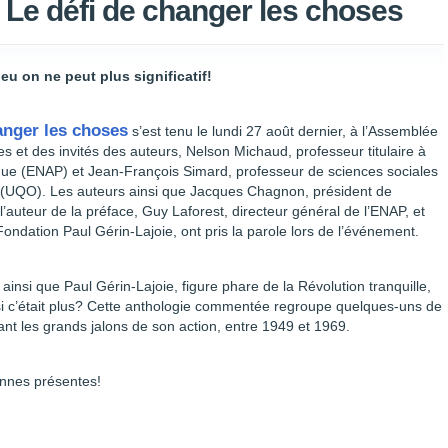
 Le défi de changer les choses
 on ne peut plus significatif!
anger les choses
s’est tenu le lundi 27 août dernier, à l’Assemblée
 et des invités des auteurs, Nelson Michaud, professeur titulaire à
lique (ENAP) et Jean-François Simard, professeur de sciences sociales
 (UQO). Les auteurs ainsi que Jacques Chagnon, président de
l’auteur de la préface, Guy Laforest, directeur général de l’ENAP, et
Fondation Paul Gérin-Lajoie, ont pris la parole lors de l’événement.
ainsi que Paul Gérin-Lajoie, figure phare de la Révolution tranquille,
 c’était plus? Cette anthologie commentée regroupe quelques-uns de
strant les grands jalons de son action, entre 1949 et 1969.
onnes présentes!