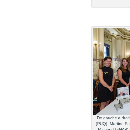
De gauche à droi
(PUQ), Martine Pe
Michaud (ENAP), 