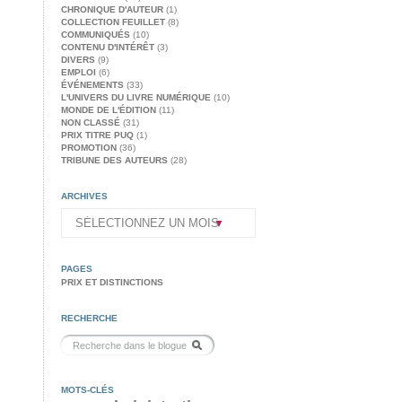
CHRONIQUE D'AUTEUR
(1)
COLLECTION FEUILLET
(8)
COMMUNIQUÉS
(10)
CONTENU D'INTÉRÊT
(3)
DIVERS
(9)
EMPLOI
(6)
ÉVÉNEMENTS
(33)
L'UNIVERS DU LIVRE NUMÉRIQUE
(10)
MONDE DE L'ÉDITION
(11)
NON CLASSÉ
(31)
PRIX TITRE PUQ
(1)
PROMOTION
(36)
TRIBUNE DES AUTEURS
(28)
ARCHIVES
PAGES
PRIX ET DISTINCTIONS
RECHERCHE
MOTS-CLÉS