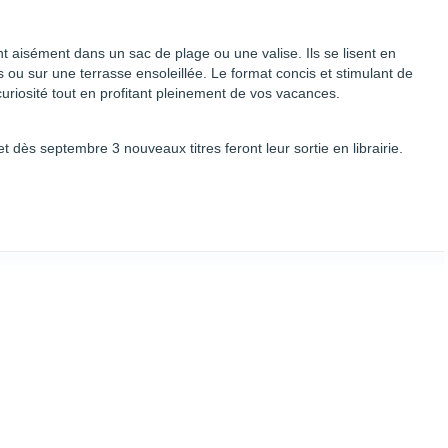
nt aisément dans un sac de plage ou une valise. Ils se lisent en
ou sur une terrasse ensoleillée. Le format concis et stimulant de
riosité tout en profitant pleinement de vos vacances.
et dès septembre 3 nouveaux titres feront leur sortie en librairie.