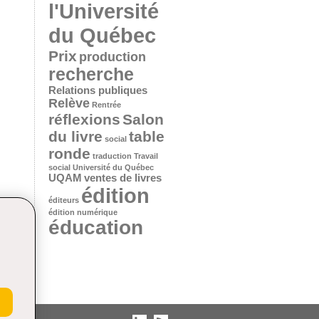
l'Université
du Québec
Prix
production
recherche
Relations publiques
Relève
Rentrée
réflexions
Salon
du livre
table
social
ronde
traduction
Travail
social
Université du Québec
UQAM
ventes de livres
édition
éditeurs
édition numérique
éducation