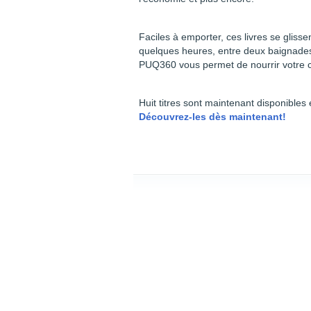
Faciles à emporter, ces livres se glisse
quelques heures, entre deux baignades 
PUQ360 vous permet de nourrir votre cu
Huit titres sont maintenant disponibles 
Découvrez-les dès maintenant!